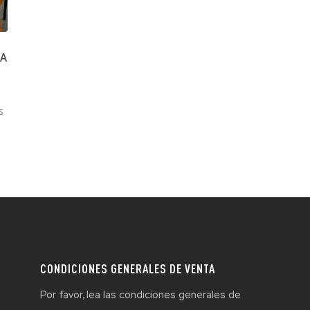
RA
s
CONDICIONES GENERALES DE VENTA
Por favor, lea las condiciones generales de