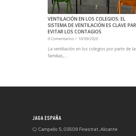
VENTILACIÓN EN LOS COLEGIOS: EL
SISTEMA DE VENTILACIÓN ES CLAVE PA
EVITAR LOS CONTAGIOS
0 Comentarios
/
10/09/2020
La ventilación en los colegios por parte de la
familias,…
JAGA ESPAÑA
C/ Campello 5, 03509 Finestrat, Alicante