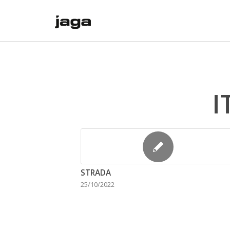
I
STRADA
25/10/2022