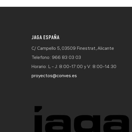
JAGA ESPAÑA
C/ Campello 5, 03509 Finestrat, Alicante
Telefono: 966 83 03 03
Horario: L – J: 8:00–17:00 y V: 8:00–14:30
proyectos@conves.es