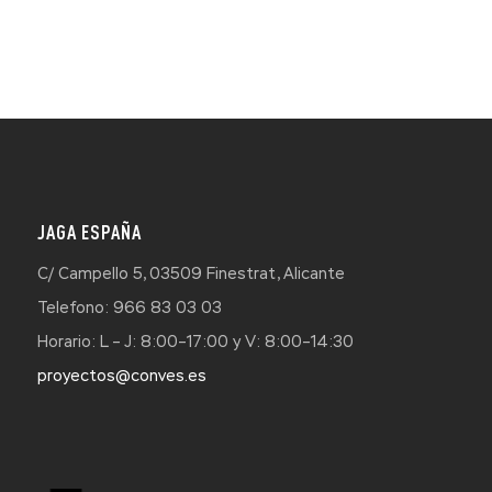
JAGA ESPAÑA
C/ Campello 5, 03509 Finestrat, Alicante
Telefono: 966 83 03 03
Horario: L – J: 8:00–17:00 y V: 8:00–14:30
proyectos@conves.es