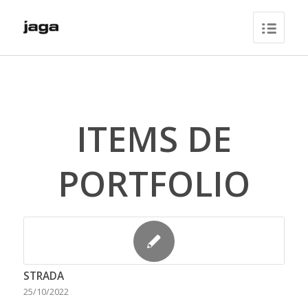
ITEMS DE
PORTFOLIO
STRADA
25/10/2022