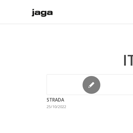
I
STRADA
25/10/2022