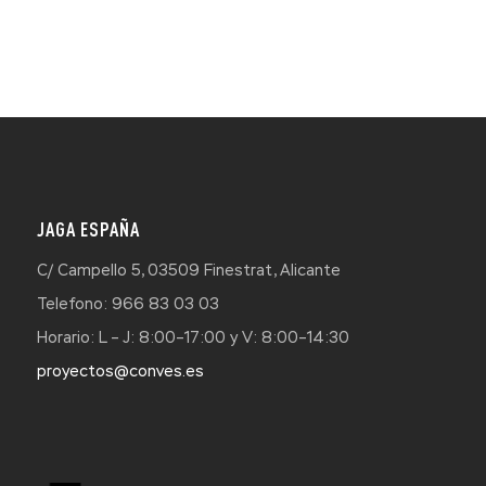
JAGA ESPAÑA
C/ Campello 5, 03509 Finestrat, Alicante
Telefono: 966 83 03 03
Horario: L – J: 8:00–17:00 y V: 8:00–14:30
proyectos@conves.es