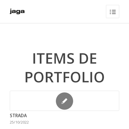
ITEMS DE
PORTFOLIO
STRADA
25/10/2022