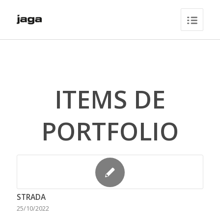
ITEMS DE
PORTFOLIO
STRADA
25/10/2022