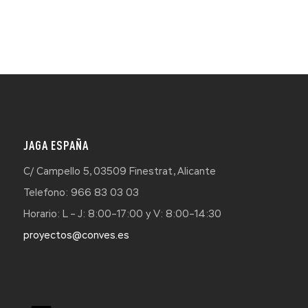
JAGA ESPAÑA
C/ Campello 5, 03509 Finestrat, Alicante
Telefono: 966 83 03 03
Horario: L – J: 8:00–17:00 y V: 8:00–14:30
proyectos@conves.es