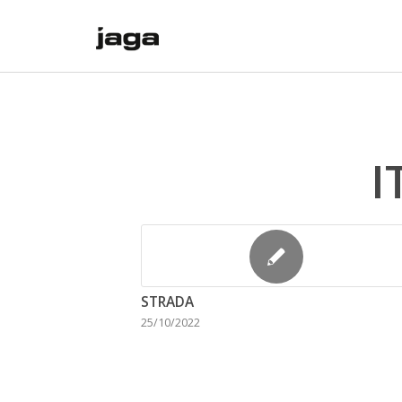
I
STRADA
25/10/2022