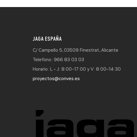
JAGA ESPAÑA
C/ Campello 5, 03509 Finestrat, Alicante
Telefono: 966 83 03 03
Horario: L – J: 8:00–17:00 y V: 8:00–14:30
proyectos@conves.es