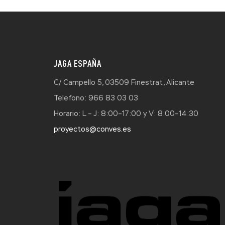
JAGA ESPAÑA
C/ Campello 5, 03509 Finestrat, Alicante
Telefono: 966 83 03 03
Horario: L – J: 8:00–17:00 y V: 8:00–14:30
proyectos@conves.es