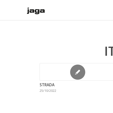
I
STRADA
25/10/2022