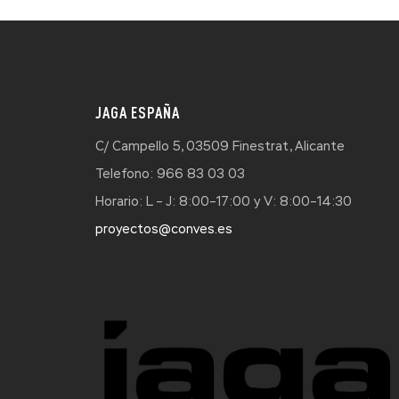
JAGA ESPAÑA
C/ Campello 5, 03509 Finestrat, Alicante
Telefono: 966 83 03 03
Horario: L – J: 8:00–17:00 y V: 8:00–14:30
proyectos@conves.es