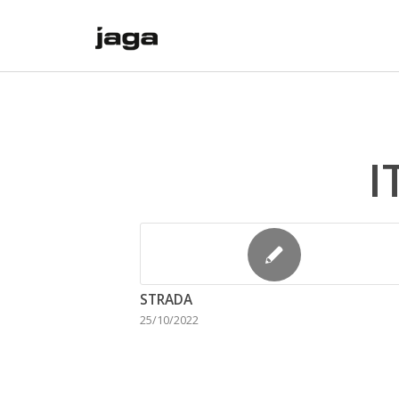
I
STRADA
25/10/2022