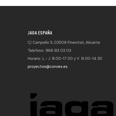
JAGA ESPAÑA
C/ Campello 5, 03509 Finestrat, Alicante
Telefono: 966 83 03 03
Horario: L – J: 8:00–17:00 y V: 8:00–14:30
proyectos@conves.es