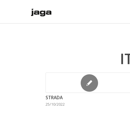
I
STRADA
25/10/2022