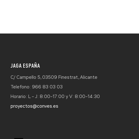
JAGA ESPAÑA
C/ Campello 5, 03509 Finestrat, Alicante
Telefono: 966 83 03 03
Horario: L – J: 8:00–17:00 y V: 8:00–14:30
proyectos@conves.es