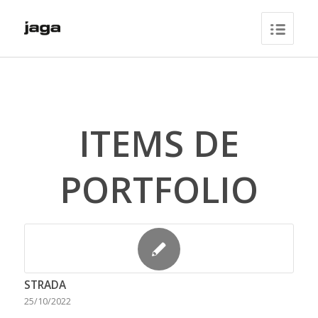
ITEMS DE
PORTFOLIO
STRADA
25/10/2022