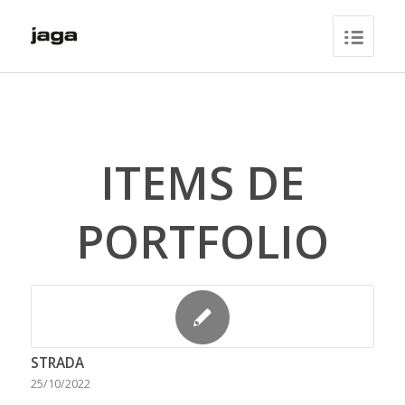
ITEMS DE
PORTFOLIO
STRADA
25/10/2022