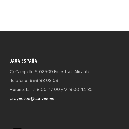
JAGA ESPAÑA
C/ Campello 5, 03509 Finestrat, Alicante
Telefono: 966 83 03 03
Horario: L – J: 8:00–17:00 y V: 8:00–14:30
proyectos@conves.es