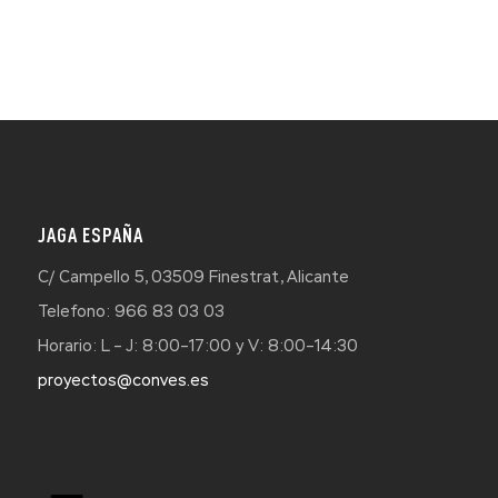
JAGA ESPAÑA
C/ Campello 5, 03509 Finestrat, Alicante
Telefono: 966 83 03 03
Horario: L – J: 8:00–17:00 y V: 8:00–14:30
proyectos@conves.es