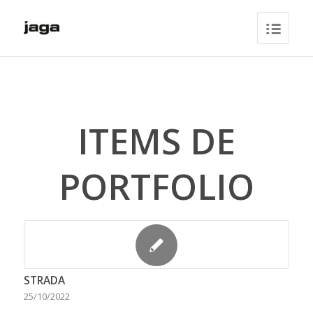
ITEMS DE
PORTFOLIO
STRADA
25/10/2022