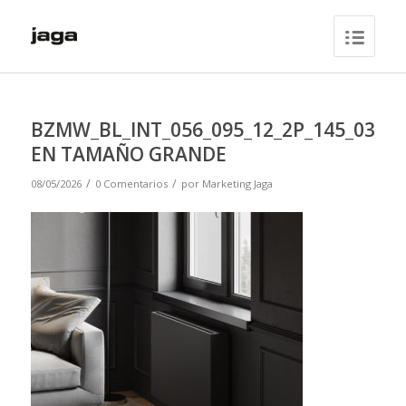
BZMW_BL_INT_056_095_12_2P_145_03
EN TAMAÑO GRANDE
/
/
08/05/2026
0 Comentarios
por
Marketing Jaga