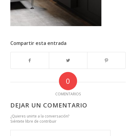
Compartir esta entrada
0
COMENTARIOS
DEJAR UN COMENTARIO
¿Quieres unirte a la conversación?
Siéntete libre de contribuir