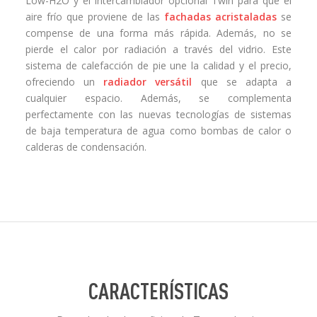
Low-H2O y el intercambiador opcional Twin para que el
aire frío que proviene de las
fachadas acristaladas
se
compense de una forma más rápida. Además, no se
pierde el calor por radiación a través del vidrio. Este
sistema de calefacción de pie une la calidad y el precio,
ofreciendo un
radiador versátil
que se adapta a
cualquier espacio. Además, se complementa
perfectamente con las nuevas tecnologías de sistemas
de baja temperatura de agua como bombas de calor o
calderas de condensación.
CARACTERÍSTICAS