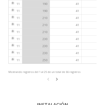
11
190
41
11
190
41
11
210
41
11
210
41
11
210
41
11
230
41
11
230
41
11
230
41
11
250
41
Mostrando registros del 1 al 25 de un total de 66 registros
INSTALACIÓN