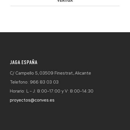
VERTIGA
JAGA ESPAÑA
C/ Campello 5, 03509 Finestrat, Alicante
Telefono: 966 83 03 03
Horario: L – J: 8:00–17:00 y V: 8:00–14:30
proyectos@conves.es