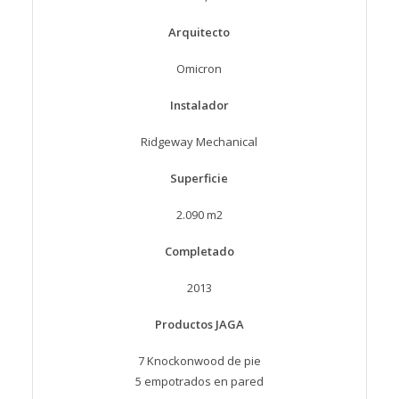
Arquitecto
Omicron
Instalador
Ridgeway Mechanical
Superficie
2.090 m2
Completado
2013
Productos JAGA
7 Knockonwood de pie
5 empotrados en pared