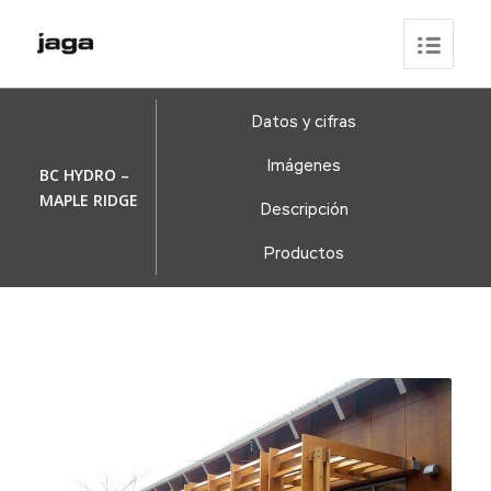
Datos y cifras
Imágenes
BC HYDRO –
MAPLE RIDGE
Descripción
Productos