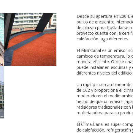
Desde su apertura en 2004, 
punto de encuentro internaci
desplazan para trasladarse a
proyecto cuenta con la certi
calefacción Jaga diferentes.
El Mini Canal es un emisor s
cambios de temperatura, lo qu
manera eficiente. Ofrece una
puede instalar en esquinas y 
diferentes niveles del edificio.
Un rápido intercambiador de 
de C02 y proporciona el clim
moderado en el medio ambient
hecho de que un emisor Jaga
radiadores tradicionales con 
materia prima para su produc
El Clima Canal es súper comp
de calefacción, refrigeración