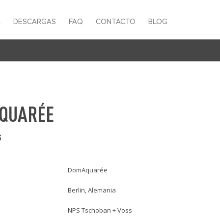
A
DESCARGAS
FAQ
CONTACTO
BLOG
QUARÉE
S
DomAquarée
Berlin, Alemania
NPS Tschoban + Voss