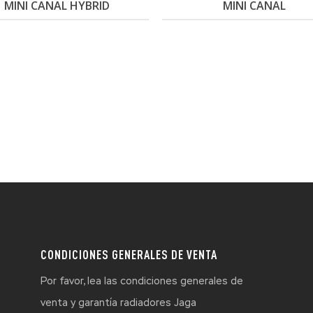
MINI CANAL HYBRID
MINI CANAL
CONDICIONES GENERALES DE VENTA
Por favor, lea las condiciones generales de
venta y garantía radiadores Jaga