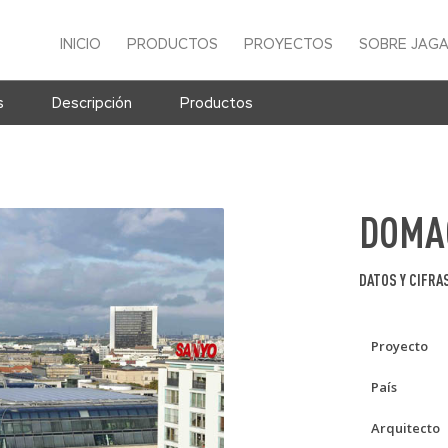
INICIO
PRODUCTOS
PROYECTOS
SOBRE JAG
s
Descripción
Productos
DOMA
DATOS Y CIFRA
Proyecto
País
Arquitecto