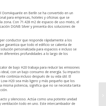
el DomAquarée en Berlín se ha convertido en un
onal para empresas, hoteles y oficinas que se
 la zona. Con 71.428 m2 de espacio de uso mixto, el
ficación DGNB Silver y presenta dos soluciones de
úper conductor que responde rápidamente a los
e garantiza que todo el edificio se calienta de
 solución personalizada para espacios e incluso se
en diferentes profundidades a lo largo de los
calor de bajo H20 trabaja para reducir las emisiones
a ideal, con un bajo consumo de energía. Su impacto
e continúa incluso después de su vida útil. El
 Low-H20 sea más ligero y más pequeño que los
la misma potencia, significa que no se necesita tanta
ción.
acto y silencioso. Actúa como una potente unidad
 y ventilación todo en uno. Este intercambiador de