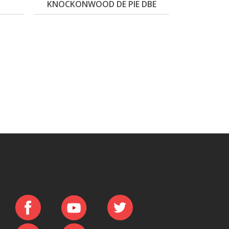
KNOCKONWOOD DE PIE DBE
MIN