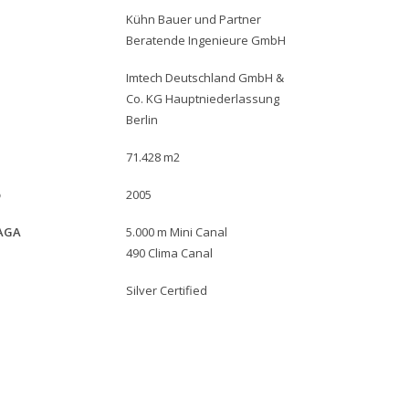
Kühn Bauer und Partner
Beratende Ingenieure GmbH
Imtech Deutschland GmbH &
Co. KG Hauptniederlassung
Berlin
71.428 m2
o
2005
JAGA
5.000 m Mini Canal
490 Clima Canal
Silver Certified