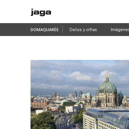
DOMAQUARÉE
Datos y cifras
Imágene