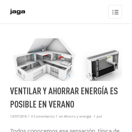
VENTILAR Y AHORRAR ENERGÍA ES
POSIBLE EN VERANO
/
/
/
13/07/2018
0 Comentarios
en
Ahorro y energía
por
Todos conocemos esa sensación, típica de