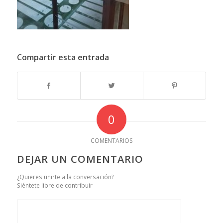
Compartir esta entrada
0
COMENTARIOS
DEJAR UN COMENTARIO
¿Quieres unirte a la conversación?
Siéntete libre de contribuir