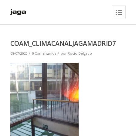
COAM_CLIMACANALJAGAMADRID7
/
/
08/07/2020
0 Comentarios
por
Rocio Delgado