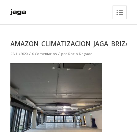
AMAZON_CLIMATIZACION_JAGA_BRIZA22
/
/
22/11/2020
0 Comentarios
por
Rocio Delgado