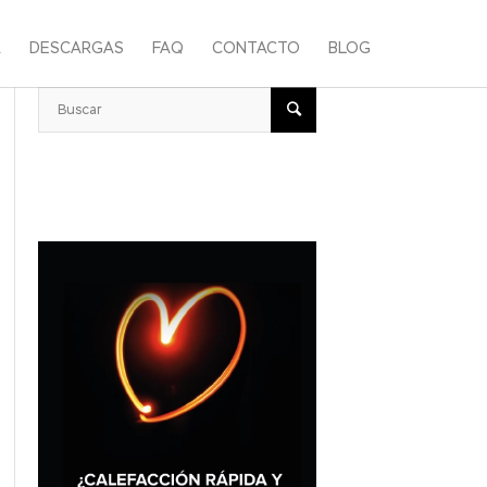
A
DESCARGAS
FAQ
CONTACTO
BLOG