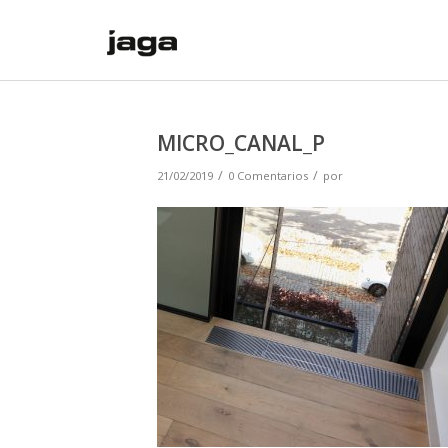
MICRO_CANAL_P
/
/
21/02/2019
0 Comentarios
por