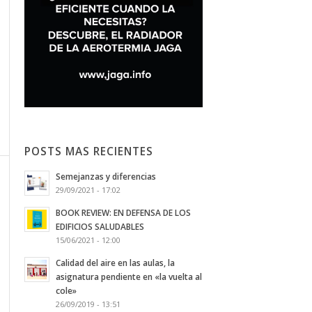
POSTS MAS RECIENTES
Semejanzas y diferencias
29/09/2021 - 17:02
BOOK REVIEW: EN DEFENSA DE LOS
EDIFICIOS SALUDABLES
15/06/2021 - 12:00
Calidad del aire en las aulas, la
asignatura pendiente en «la vuelta al
cole»
26/09/2019 - 13:51