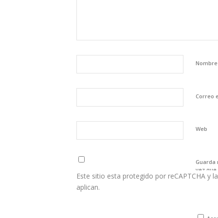
Nombr
Correo 
Web
Guarda 
vez que
Este sitio esta protegido por reCAPTCHA y la
aplican.