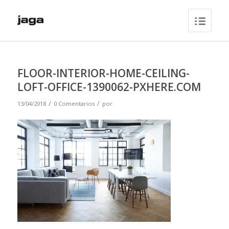
FLOOR-INTERIOR-HOME-CEILING-
LOFT-OFFICE-1390062-PXHERE.COM
/
/
13/04/2018
0 Comentarios
por