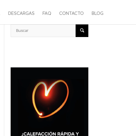
A
DESCARGAS
FAQ
CONTACTO
BLOG