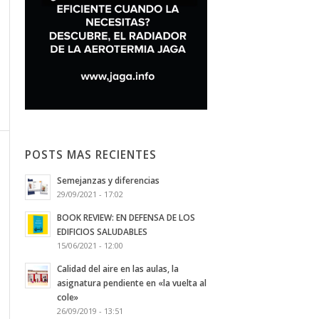
POSTS MAS RECIENTES
Semejanzas y diferencias
29/09/2021 - 17:02
BOOK REVIEW: EN DEFENSA DE LOS
EDIFICIOS SALUDABLES
15/06/2021 - 12:00
Calidad del aire en las aulas, la
asignatura pendiente en «la vuelta al
cole»
26/09/2019 - 13:51