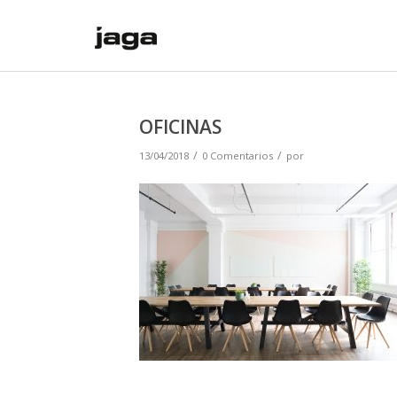
OFICINAS
/
/
13/04/2018
0 Comentarios
por