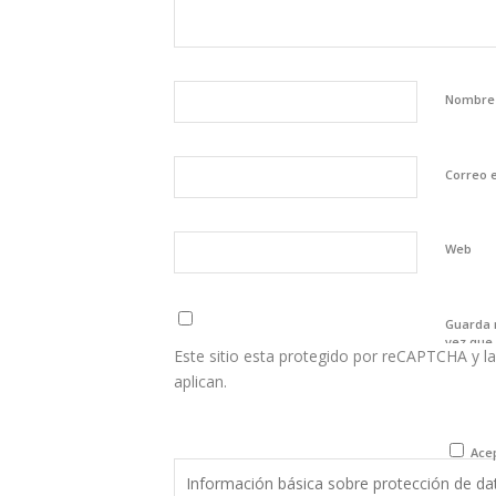
Nombr
Correo 
Web
Guarda 
vez que
Este sitio esta protegido por reCAPTCHA y la
aplican.
Acep
Información básica sobre protección de da