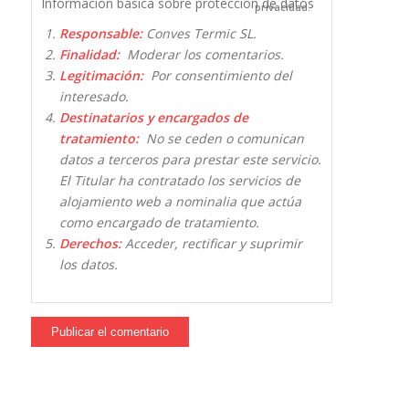
Información básica sobre protección de datos
privacidad.
Responsable:
Conves Termic SL.
Finalidad:
Moderar los comentarios.
Legitimación:
Por consentimiento del
interesado.
Destinatarios y encargados de
tratamiento:
No se ceden o comunican
datos a terceros para prestar este servicio.
El Titular ha contratado los servicios de
alojamiento web a nominalia que actúa
como encargado de tratamiento.
Derechos:
Acceder, rectificar y suprimir
los datos.