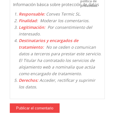
política de
Información básica sobre protección de datos
privacidad.
Responsable:
Conves Termic SL.
Finalidad:
Moderar los comentarios.
Legitimación:
Por consentimiento del
interesado.
Destinatarios y encargados de
tratamiento:
No se ceden o comunican
datos a terceros para prestar este servicio.
El Titular ha contratado los servicios de
alojamiento web a nominalia que actúa
como encargado de tratamiento.
Derechos:
Acceder, rectificar y suprimir
los datos.