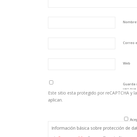
Nombr
Correo 
Web
Guarda 
vez que
Este sitio esta protegido por reCAPTCHA y la
aplican.
Acep
Información básica sobre protección de da