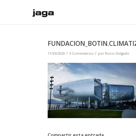
FUNDACION_BOTIN.CLIMATI
/
/
11/03/2020
0 Comentarios
por
Rocio Delgado
Compartir esta entrada