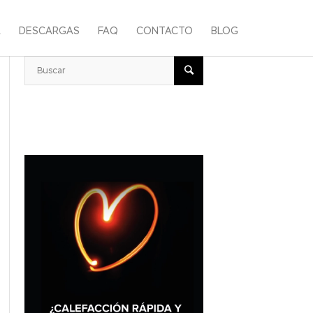
A
DESCARGAS
FAQ
CONTACTO
BLOG