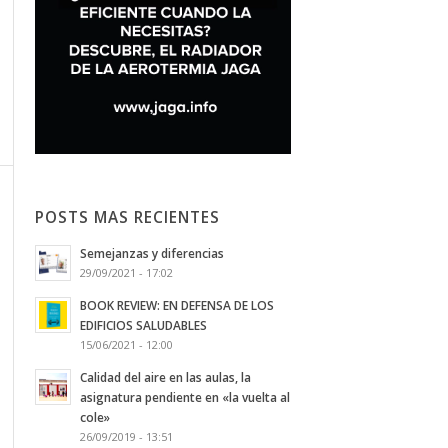
POSTS MAS RECIENTES
Semejanzas y diferencias
29/09/2021 - 17:02
BOOK REVIEW: EN DEFENSA DE LOS
EDIFICIOS SALUDABLES
15/06/2021 - 12:00
Calidad del aire en las aulas, la
asignatura pendiente en «la vuelta al
cole»
26/09/2019 - 13:51