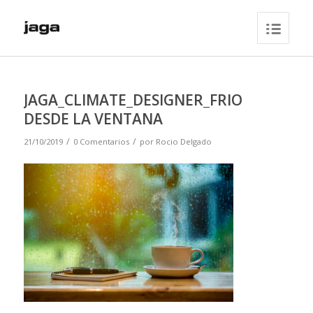
JAGA_CLIMATE_DESIGNER_FRIO
DESDE LA VENTANA
/
/
21/10/2019
0 Comentarios
por
Rocio Delgado