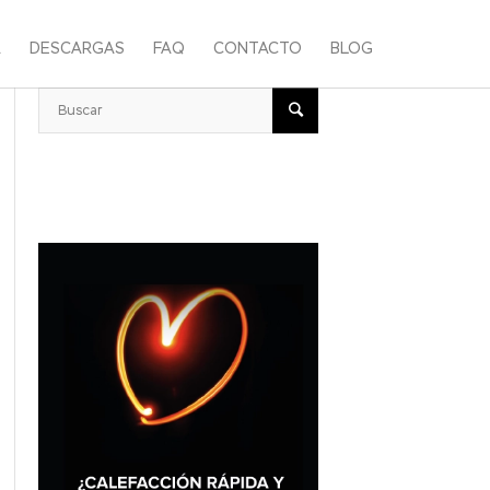
A
DESCARGAS
FAQ
CONTACTO
BLOG