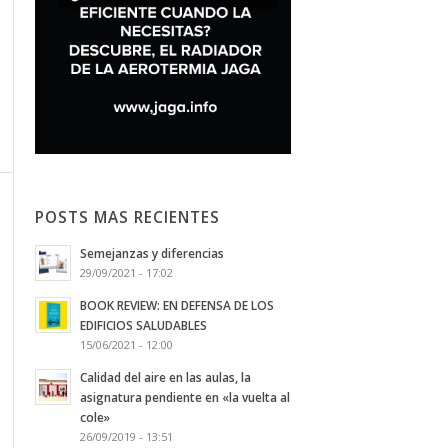
POSTS MAS RECIENTES
Semejanzas y diferencias
29/09/2021 - 17:02
BOOK REVIEW: EN DEFENSA DE LOS
EDIFICIOS SALUDABLES
15/06/2021 - 12:00
Calidad del aire en las aulas, la
asignatura pendiente en «la vuelta al
cole»
26/09/2019 - 13:51