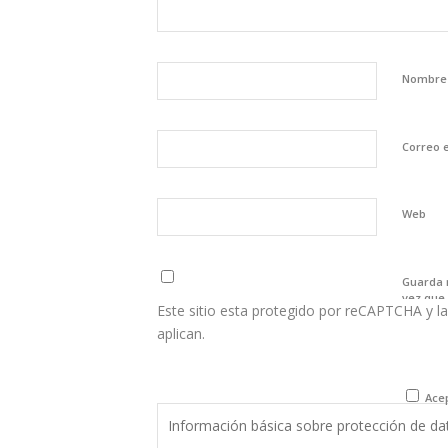
Nombr
Correo 
Web
Guarda 
vez que
Este sitio esta protegido por reCAPTCHA y la
aplican.
Acep
Información básica sobre protección de da