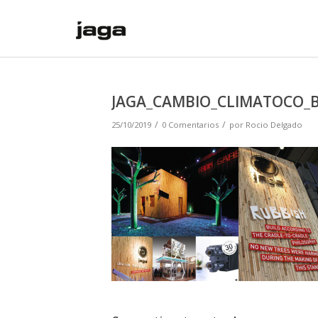
JAGA_CAMBIO_CLIMATOCO_
/
/
25/10/2019
0 Comentarios
por
Rocio Delgado