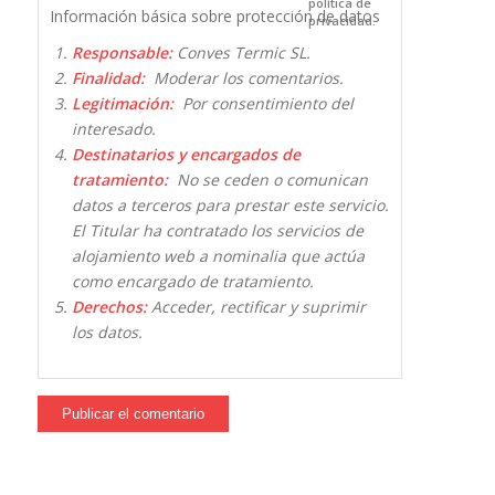
política de
Información básica sobre protección de datos
privacidad.
Responsable:
Conves Termic SL.
Finalidad:
Moderar los comentarios.
Legitimación:
Por consentimiento del
interesado.
Destinatarios y encargados de
tratamiento:
No se ceden o comunican
datos a terceros para prestar este servicio.
El Titular ha contratado los servicios de
alojamiento web a nominalia que actúa
como encargado de tratamiento.
Derechos:
Acceder, rectificar y suprimir
los datos.