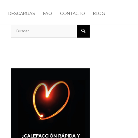
A
DESCARGAS
FAQ
CONTACTO
BLOG