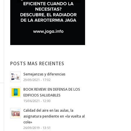
POSTS MAS RECIENTES
Semejanzas y diferencias
29/09/2021 - 17:02
BOOK REVIEW: EN DEFENSA DE LOS
EDIFICIOS SALUDABLES
15/06/2021 - 12:00
Calidad del aire en las aulas, la
asignatura pendiente en «la vuelta al
cole»
26/09/2019 - 13:51