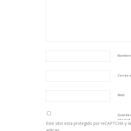
Nombr
Correo 
Web
Guarda 
vez que
Este sitio esta protegido por reCAPTCHA y la
aplican.