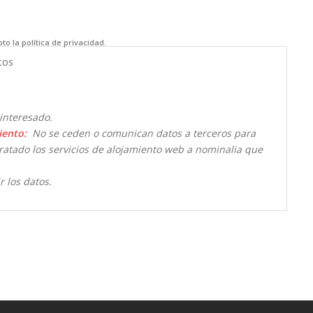
to la política de privacidad.
tos
interesado.
iento:
No se ceden o comunican datos a terceros para
ntratado los servicios de alojamiento web a nominalia que
r los datos.