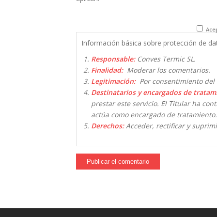
Acep
Información básica sobre protección de da
Responsable:
Conves Termic SL.
Finalidad:
Moderar los comentarios.
Legitimación:
Por consentimiento del 
Destinatarios y encargados de tratam
prestar este servicio. El Titular ha co
actúa como encargado de tratamiento.
Derechos:
Acceder, rectificar y suprimi