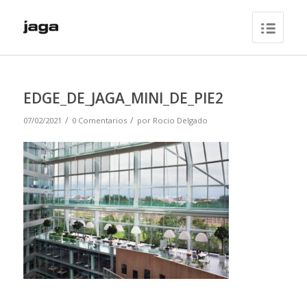
EDGE_DE_JAGA_MINI_DE_PIE2
/
/
07/02/2021
0 Comentarios
por
Rocio Delgado