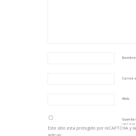
Nombr
Correo 
Web
Guarda 
vez que
Este sitio esta protegido por reCAPTCHA y la
aplican.