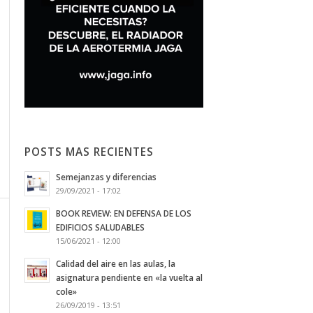
POSTS MAS RECIENTES
Semejanzas y diferencias
29/09/2021 - 17:02
BOOK REVIEW: EN DEFENSA DE LOS
EDIFICIOS SALUDABLES
15/06/2021 - 12:00
Calidad del aire en las aulas, la
asignatura pendiente en «la vuelta al
cole»
26/09/2019 - 13:51