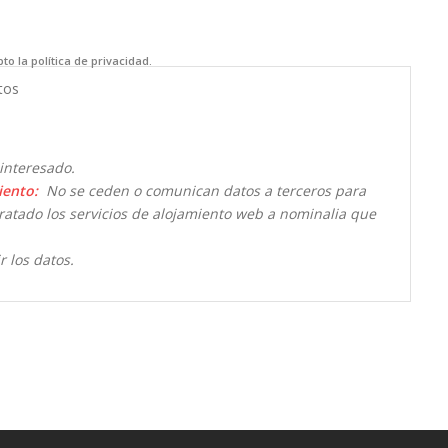
to la política de privacidad.
tos
interesado.
iento:
No se ceden o comunican datos a terceros para
ntratado los servicios de alojamiento web a nominalia que
r los datos.