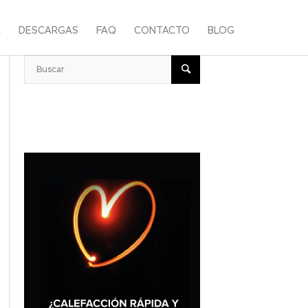
A
DESCARGAS
FAQ
CONTACTO
BLOG