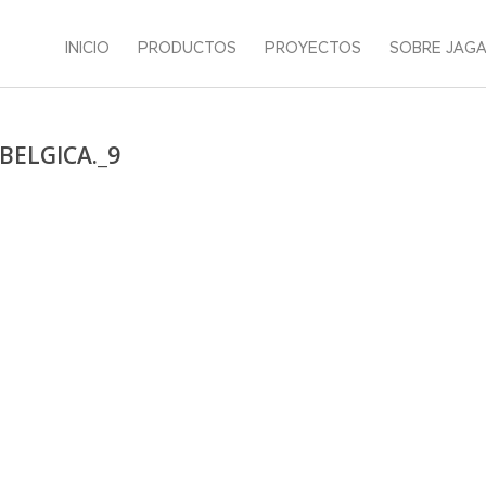
INICIO
PRODUCTOS
PROYECTOS
SOBRE JAG
ELGICA._9