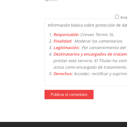
Acep
Información básica sobre protección de da
Responsable:
Conves Termic SL.
Finalidad:
Moderar los comentarios.
Legitimación:
Por consentimiento del 
Destinatarios y encargados de tratam
prestar este servicio. El Titular ha co
actúa como encargado de tratamiento.
Derechos:
Acceder, rectificar y suprimi