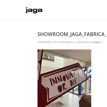
SHOWROOM_JAGA_FABRICA_B
/
/
17/02/2022
0 Comentarios
por
Rocio Delgado