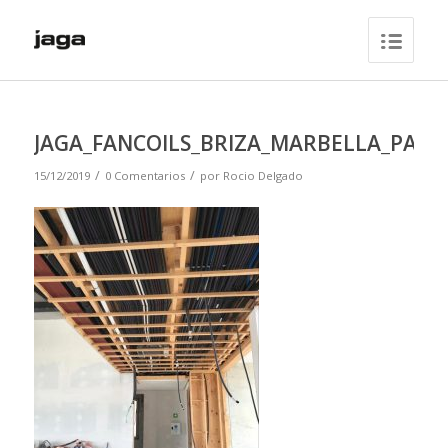
JAGA_FANCOILS_BRIZA_MARBELLA_PASS
/
/
15/12/2019
0 Comentarios
por
Rocio Delgado