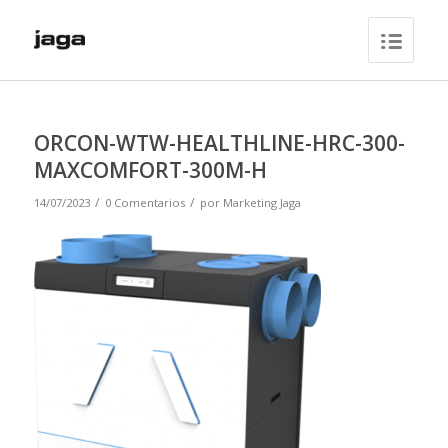
ORCON-WTW-HEALTHLINE-HRC-300-
MAXCOMFORT-300M-H
/
/
14/07/2023
0 Comentarios
por
Marketing Jaga