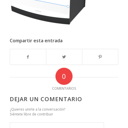
Compartir esta entrada
0
COMENTARIOS
DEJAR UN COMENTARIO
¿Quieres unirte a la conversación?
Siéntete libre de contribuir