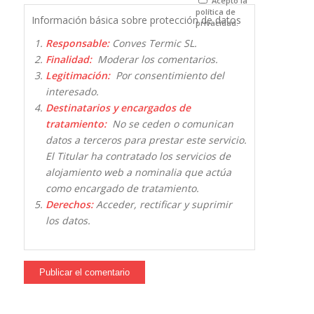
Acepto la
política de
Información básica sobre protección de datos
privacidad.
Responsable:
Conves Termic SL.
Finalidad:
Moderar los comentarios.
Legitimación:
Por consentimiento del
interesado.
Destinatarios y encargados de
tratamiento:
No se ceden o comunican
datos a terceros para prestar este servicio.
El Titular ha contratado los servicios de
alojamiento web a nominalia que actúa
como encargado de tratamiento.
Derechos:
Acceder, rectificar y suprimir
los datos.