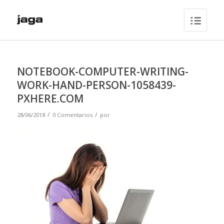
NOTEBOOK-COMPUTER-WRITING-
WORK-HAND-PERSON-1058439-
PXHERE.COM
/
/
28/06/2018
0 Comentarios
por