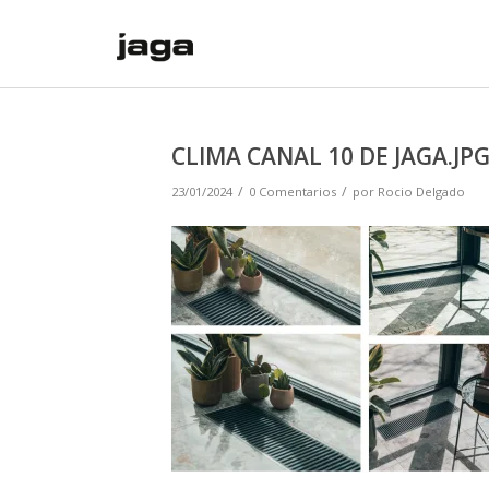
CLIMA CANAL 10 DE JAGA.JP
/
/
23/01/2024
0 Comentarios
por
Rocio Delgado