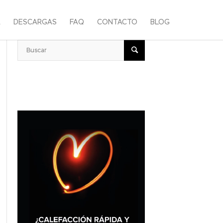
A
DESCARGAS
FAQ
CONTACTO
BLOG