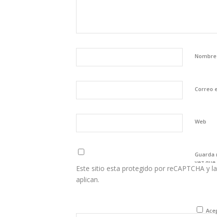
Nombr
Correo 
Web
Guarda 
vez que
Este sitio esta protegido por reCAPTCHA y la
aplican.
Acep