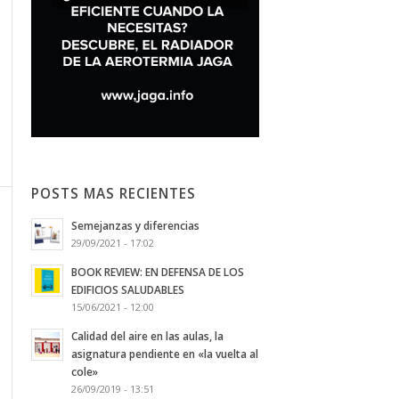
POSTS MAS RECIENTES
Semejanzas y diferencias
29/09/2021 - 17:02
BOOK REVIEW: EN DEFENSA DE LOS
EDIFICIOS SALUDABLES
15/06/2021 - 12:00
Calidad del aire en las aulas, la
asignatura pendiente en «la vuelta al
cole»
26/09/2019 - 13:51