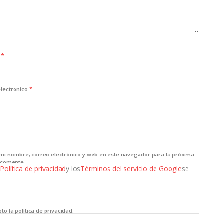
*
e
*
electrónico
mi nombre, correo electrónico y web en este navegador para la próxima
 comente.
Política de privacidad
y los
Términos del servicio de Google
se
to la política de privacidad.