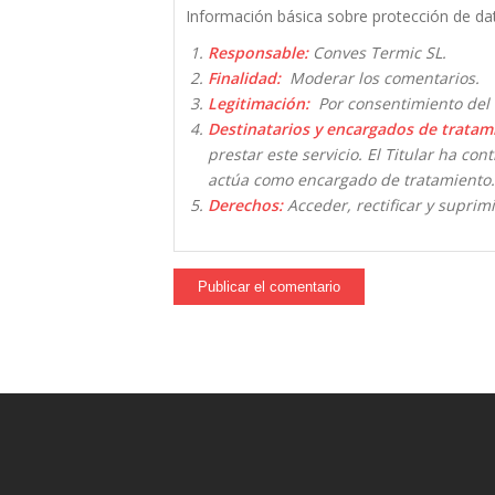
Información básica sobre protección de da
Responsable:
Conves Termic SL.
Finalidad:
Moderar los comentarios.
Legitimación:
Por consentimiento del 
Destinatarios y encargados de tratam
prestar este servicio. El Titular ha co
actúa como encargado de tratamiento.
Derechos:
Acceder, rectificar y suprimi