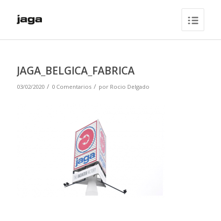
JAGA_BELGICA_FABRICA
/
/
03/02/2020
0 Comentarios
por
Rocio Delgado