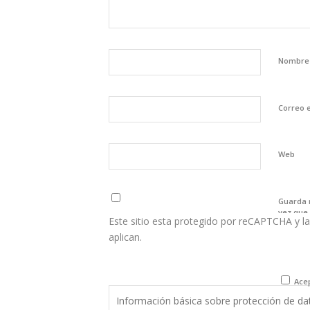
Nombr
Correo 
Web
Guarda 
vez que
Este sitio esta protegido por reCAPTCHA y la
aplican.
Acep
Información básica sobre protección de da