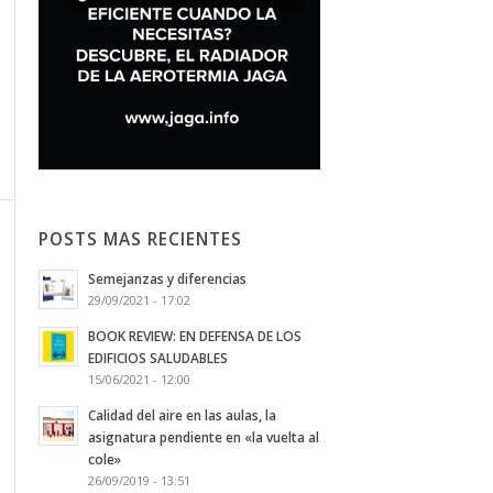
POSTS MAS RECIENTES
Semejanzas y diferencias
29/09/2021 - 17:02
BOOK REVIEW: EN DEFENSA DE LOS
EDIFICIOS SALUDABLES
15/06/2021 - 12:00
Calidad del aire en las aulas, la
asignatura pendiente en «la vuelta al
cole»
26/09/2019 - 13:51