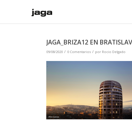
JAGA_BRIZA12 EN BRATISL
/
/
09/08/2020
0 Comentarios
por
Rocio Delgado