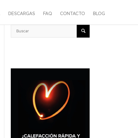
A
DESCARGAS
FAQ
CONTACTO
BLOG