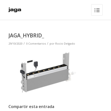
JAGA_HYBRID_
/
/
29/10/2020
0 Comentarios
por
Rocio Delgado
Compartir esta entrada