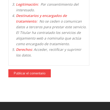
Legitimación:
Por consentimiento del
interesado.
Destinatarios y encargados de
tratamiento:
No se ceden o comunican
datos a terceros para prestar este servicio.
El Titular ha contratado los servicios de
alojamiento web a nominalia que actúa
como encargado de tratamiento.
Derechos:
Acceder, rectificar y suprimir
los datos.