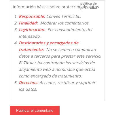
política de
Información básica sobre protección de datos
privacidad.
Responsable:
Conves Termic SL.
Finalidad:
Moderar los comentarios.
Legitimación:
Por consentimiento del
interesado.
Destinatarios y encargados de
tratamiento:
No se ceden o comunican
datos a terceros para prestar este servicio.
El Titular ha contratado los servicios de
alojamiento web a nominalia que actúa
como encargado de tratamiento.
Derechos:
Acceder, rectificar y suprimir
los datos.