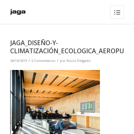
JAGA_DISEÑO-Y-
CLIMATIZACIÓN_ECOLOGICA_AEROPUER
/
/
24/10/2019
0 Comentarios
por
Rocio Delgado