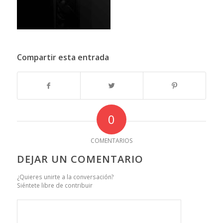
Compartir esta entrada
0
COMENTARIOS
DEJAR UN COMENTARIO
¿Quieres unirte a la conversación?
Siéntete libre de contribuir