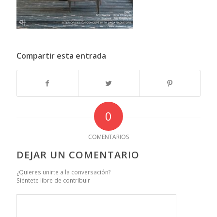
Compartir esta entrada
0
COMENTARIOS
DEJAR UN COMENTARIO
¿Quieres unirte a la conversación?
Siéntete libre de contribuir