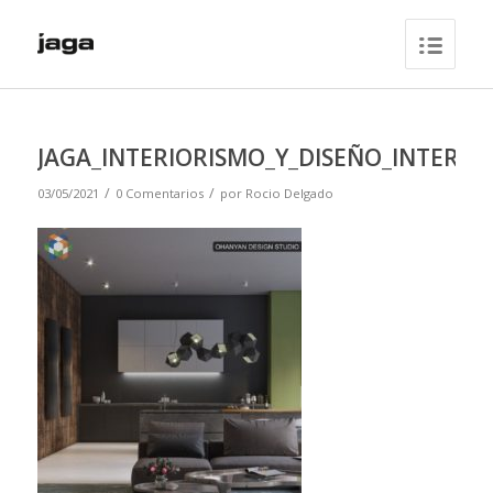
JAGA_INTERIORISMO_Y_DISEÑO_INTERIO
/
/
03/05/2021
0 Comentarios
por
Rocio Delgado