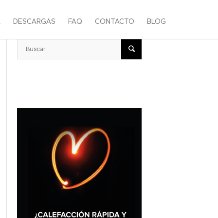
A
DESCARGAS
FAQ
CONTACTO
BLOG