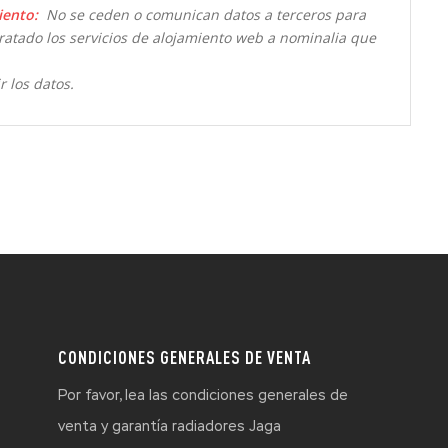
iento:
No se ceden o comunican datos a terceros para
ntratado los servicios de alojamiento web a nominalia que
r los datos.
CONDICIONES GENERALES DE VENTA
Por favor, lea las condiciones generales de
venta y garantía radiadores Jaga