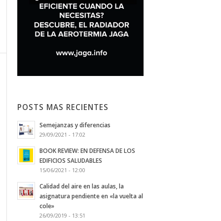
POSTS MAS RECIENTES
Semejanzas y diferencias
29/09/2021 - 17:02
BOOK REVIEW: EN DEFENSA DE LOS
EDIFICIOS SALUDABLES
15/06/2021 - 12:00
Calidad del aire en las aulas, la
asignatura pendiente en «la vuelta al
cole»
26/09/2019 - 13:51