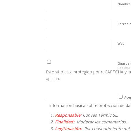
Nombr
Correo 
Web
Guarda 
vez que
Este sitio esta protegido por reCAPTCHA y la
aplican.
Acep
Información básica sobre protección de da
Responsable:
Conves Termic SL.
Finalidad:
Moderar los comentarios.
Legitimación:
Por consentimiento del 