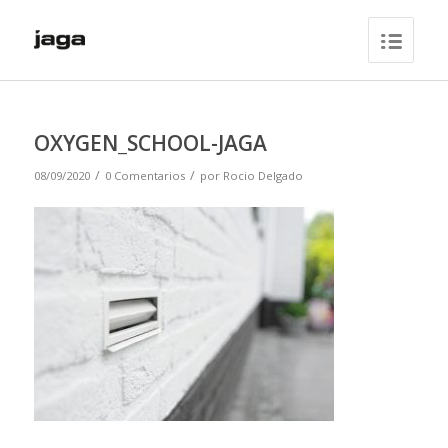
OXYGEN_SCHOOL-JAGA
/
/
08/09/2020
0 Comentarios
por
Rocio Delgado