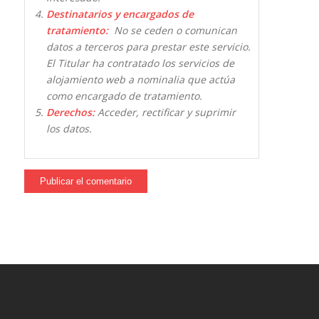
Destinatarios y encargados de
tratamiento:
No se ceden o comunican
datos a terceros para prestar este servicio.
El Titular ha contratado los servicios de
alojamiento web a nominalia que actúa
como encargado de tratamiento.
Derechos:
Acceder, rectificar y suprimir
los datos.