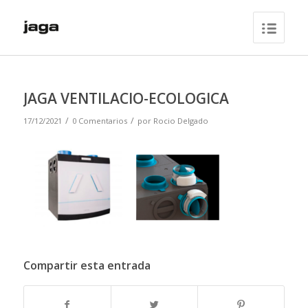
JAGA VENTILACIO-ECOLOGICA
/
/
17/12/2021
0 Comentarios
por
Rocio Delgado
Compartir esta entrada