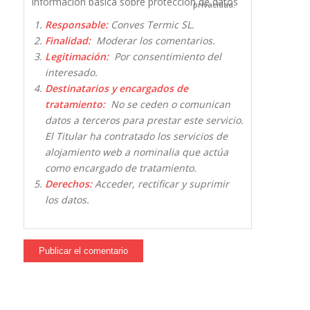
Información básica sobre protección de datos
privacidad.
Responsable:
Conves Termic SL.
Finalidad:
Moderar los comentarios.
Legitimación:
Por consentimiento del
interesado.
Destinatarios y encargados de
tratamiento:
No se ceden o comunican
datos a terceros para prestar este servicio.
El Titular ha contratado los servicios de
alojamiento web a nominalia que actúa
como encargado de tratamiento.
Derechos:
Acceder, rectificar y suprimir
los datos.