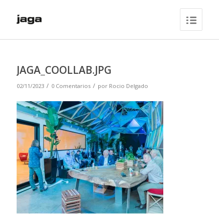
JAGA_COOLLAB.JPG
/
/
02/11/2023
0 Comentarios
por
Rocio Delgado