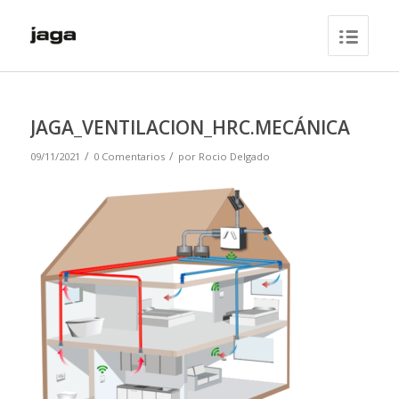
JAGA_VENTILACION_HRC.MECÁNICA
/
/
09/11/2021
0 Comentarios
por
Rocio Delgado