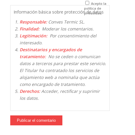
que comente.
Acepto la
política de
Información básica sobre protección de datos
privacidad.
Responsable:
Conves Termic SL.
Finalidad:
Moderar los comentarios.
Legitimación:
Por consentimiento del
interesado.
Destinatarios y encargados de
tratamiento:
No se ceden o comunican
datos a terceros para prestar este servicio.
El Titular ha contratado los servicios de
alojamiento web a nominalia que actúa
como encargado de tratamiento.
Derechos:
Acceder, rectificar y suprimir
los datos.