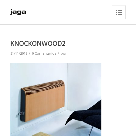
KNOCKONWOOD2
/
/
21/11/2018
0 Comentarios
por