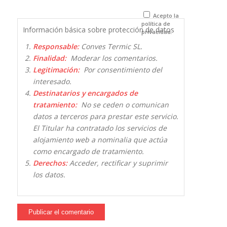
próxima vez
que comente.
Acepto la
política de
Información básica sobre protección de datos
privacidad.
Responsable:
Conves Termic SL.
Finalidad:
Moderar los comentarios.
Legitimación:
Por consentimiento del
interesado.
Destinatarios y encargados de
tratamiento:
No se ceden o comunican
datos a terceros para prestar este servicio.
El Titular ha contratado los servicios de
alojamiento web a nominalia que actúa
como encargado de tratamiento.
Derechos:
Acceder, rectificar y suprimir
los datos.